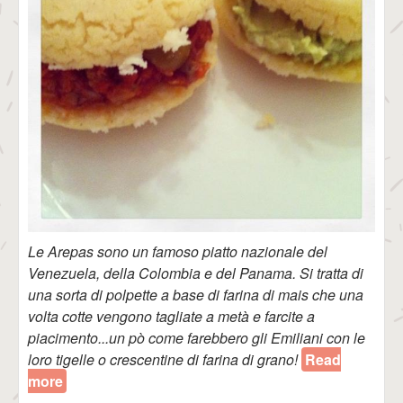
Le Arepas sono un famoso piatto nazionale del
Venezuela, della Colombia e del Panama. Si tratta di
una sorta di polpette a base di farina di mais che una
volta cotte vengono tagliate a metà e farcite a
piacimento...un pò come farebbero gli Emiliani con le
loro tigelle o crescentine di farina di grano!
Read
more
about Arepas