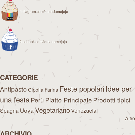
instagram.com/lemadamejojo
facebook.com/lemadamejojo
CATEGORIE
Feste popolari
Idee per
Antipasto
Cipolla
Farina
una festa
Perù
Piatto Principale
Prodotti tipici
Vegetariano
Uova
Spagna
Venezuela
Altro
ARCHIVIO