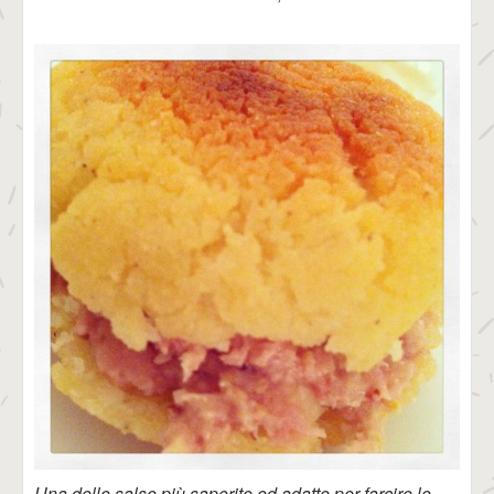
Una delle salse più saporite ed adatte per farcire le