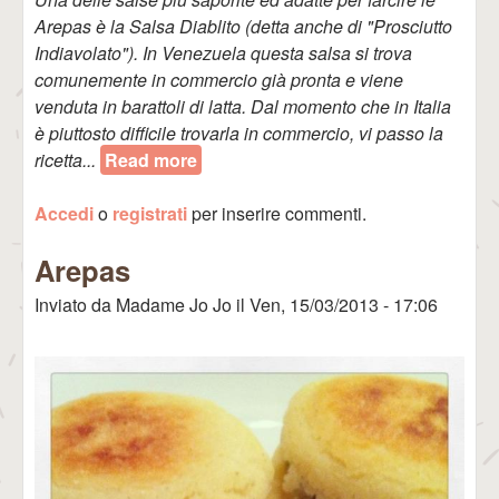
Arepas è la Salsa Diablito (detta anche di "Prosciutto
Indiavolato"). In Venezuela questa salsa si trova
comunemente in commercio già pronta e viene
venduta in barattoli di latta. Dal momento che in Italia
è piuttosto difficile trovarla in commercio, vi passo la
ricetta...
Read more
about Salsa Diablito (per farcire
Arepas)
Accedi
o
registrati
per inserire commenti.
Arepas
Inviato da
Madame Jo Jo
il
Ven, 15/03/2013 - 17:06