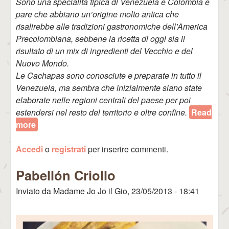
Sono una specialità tipica di Venezuela e Colombia e
pare che abbiano un’origine molto antica che
risalirebbe alle tradizioni gastronomiche dell’America
Precolombiana, sebbene la ricetta di oggi sia il
risultato di un mix di ingredienti del Vecchio e del
Nuovo Mondo.
Le Cachapas sono conosciute e preparate in tutto il
Venezuela, ma sembra che inizialmente siano state
elaborate nelle regioni centrali del paese per poi
estendersi nel resto del territorio e oltre confine.
Read
more
about Cachapas
Accedi
o
registrati
per inserire commenti.
Pabellón Criollo
Inviato da
Madame Jo Jo
il
Gio, 23/05/2013 - 18:41