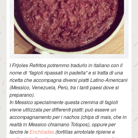
I Frijoles Refritos potremmo tradurlo in italiano con il
nome di “fagioli ripassati in padella” e si tratta di una
ricetta che accompagna diversi piatti Latino-Americani
(Messico, Venezuela, Perù, tra i tanti paesi dove si
preparano).
In Messico specialmente questa cremina di fagioli
viene utilizzata per differenti piatti: può essere un
accompagnamento per i nachos (chips di mais, che in
realtà in Messico chiamano Totopos), oppure per
farcire le
Enchiladas
(tortillas arrotolate ripiene e