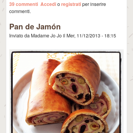
39 commenti
Accedi
o
registrati
per inserire
Cubana)
commenti.
Pan de Jamón
Inviato da
Madame Jo Jo
il
Mer, 11/12/2013 - 18:15