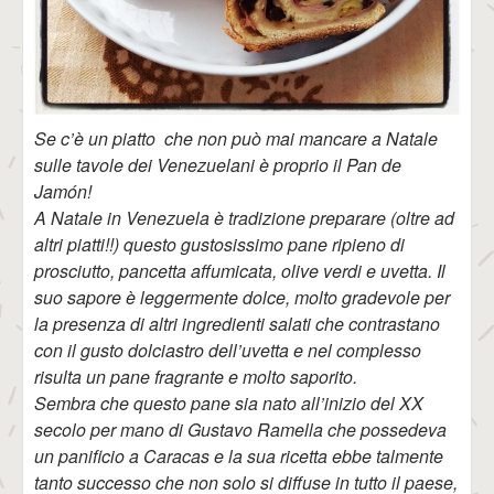
Se c’è un piatto che non può mai mancare a Natale
sulle tavole dei Venezuelani è proprio il Pan de
Jamón!
A Natale in Venezuela è tradizione preparare (oltre ad
altri piatti!!) questo gustosissimo pane ripieno di
prosciutto, pancetta affumicata, olive verdi e uvetta. Il
suo sapore è leggermente dolce, molto gradevole per
la presenza di altri ingredienti salati che contrastano
con il gusto dolciastro dell’uvetta e nel complesso
risulta un pane fragrante e molto saporito.
Sembra che questo pane sia nato all’inizio del XX
secolo per mano di Gustavo Ramella che possedeva
un panificio a Caracas e la sua ricetta ebbe talmente
tanto successo che non solo si diffuse in tutto il paese,