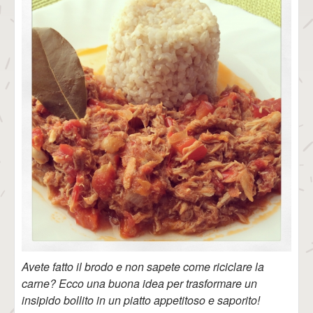
Avete fatto il brodo e non sapete come riciclare la
carne? Ecco una buona idea per trasformare un
insipido bollito in un piatto appetitoso e saporito!