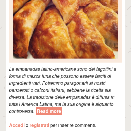
Le empanadas latino-americane sono dei fagottini a
forma di mezza luna che possono essere farciti di
ingredienti vari. Potremmo paragonarli ai nostri
panzerotti o calzoni italiani, sebbene la ricetta sia
diversa. La tradizione delle empanadas è diffusa in
tutta l'America Latina, ma la sua origine è alquanto
controversa.
Read more
about Empanadas (Latino-
Americane)
Accedi
o
registrati
per inserire commenti.