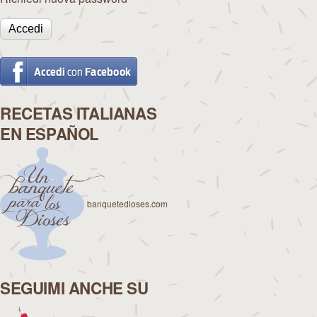
RECETAS ITALIANAS
EN ESPAÑOL
banquetedioses.com
SEGUIMI ANCHE SU