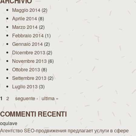
ARCHIVIO
Maggio 2014
(2)
Aprile 2014
(8)
Marzo 2014
(2)
Febbraio 2014
(1)
Gennaio 2014
(2)
Dicembre 2013
(2)
Novembre 2013
(6)
Ottobre 2013
(8)
Settembre 2013
(2)
Luglio 2013
(3)
Pagine
1
2
seguente ›
ultima »
COMMENTI RECENTI
oqulave
Агентство SEO-продвижения предлагает услуги в сфере