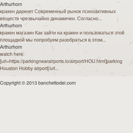
Arthurhom
кракен даркнет Современный рынок психоактивных
веществ чрезвычайно динамичен. Согласно...
Arthurhom
кракен магазин Как зайти на кракен и пользоваться этой
площадкой мы попробуем разобраться в этом...
Arthurhom
watch here:
[url=https://parkingnearairports.io/airport/HOU.html]parking
Houston Hobby airport[/url...
Copyright © 2013 banchettodei.com