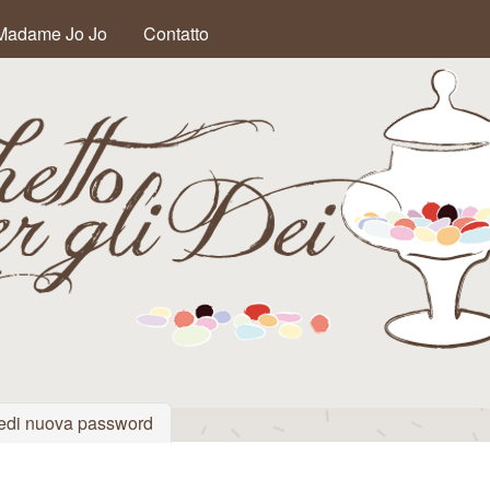
Salta al contenuto
Madame Jo Jo
Contatto
principale
iva)
edi nuova password