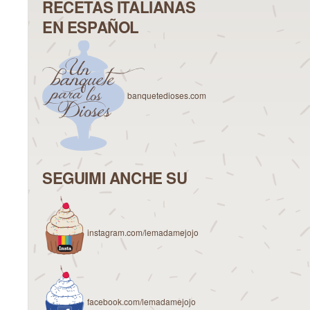
RECETAS ITALIANAS
EN ESPAÑOL
banquetedioses.com
SEGUIMI ANCHE SU
instagram.com/lemadamejojo
facebook.com/lemadamejojo