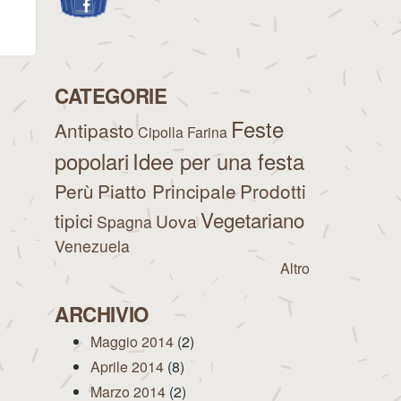
CATEGORIE
Feste
Antipasto
Cipolla
Farina
popolari
Idee per una festa
Perù
Piatto Principale
Prodotti
Vegetariano
tipici
Uova
Spagna
Venezuela
Altro
ARCHIVIO
Maggio 2014
(2)
Aprile 2014
(8)
Marzo 2014
(2)