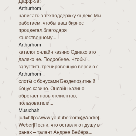
Дафф</a>
Arthurhom
написать в техподдержку яндекс Мы
работаем, чтобы ваш бизнес
процветал благодаря
качественному...
Arthurhom
каталог онлайн казино Однако это
далеко не. Подробнее. Чтобы
запустить тренировочную версию с...
Arthurhom
слоты с бонусами Бездепозитный
бонус казино. Онлайн-казино
обретает новых клиентов,
пользователи...
Musichah
[url=http://www.youtube.com/@Andrej-
Weber]Песни, что оставляют душу в
ранах – талант Андрея Вебера...