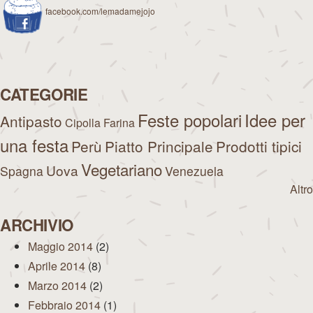
facebook.com/lemadamejojo
CATEGORIE
Feste popolari
Idee per
Antipasto
Cipolla
Farina
una festa
Perù
Piatto Principale
Prodotti tipici
Vegetariano
Uova
Spagna
Venezuela
Altro
ARCHIVIO
Maggio 2014
(2)
Aprile 2014
(8)
Marzo 2014
(2)
Febbraio 2014
(1)