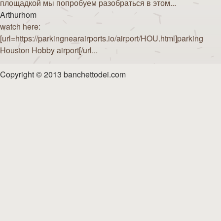
площадкой мы попробуем разобраться в этом...
Arthurhom
watch here:
[url=https://parkingnearairports.io/airport/HOU.html]parking
Houston Hobby airport[/url...
Copyright © 2013 banchettodei.com