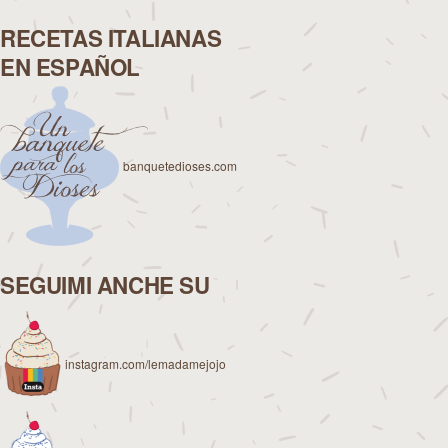
RECETAS ITALIANAS
EN ESPAÑOL
banquetedioses.com
SEGUIMI ANCHE SU
instagram.com/lemadamejojo