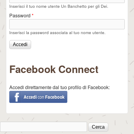
Inserisci il tuo nome utente Un Banchetto per gli Dei.
Password
*
Inserisci la password associata al tuo nome utente.
Facebook Connect
Accedi direttamente dal tuo profilo di Facebook:
Cerca
Form di ricerca