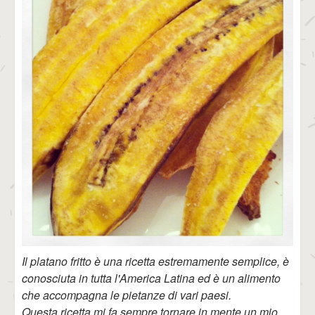
Il platano fritto è una ricetta estremamente semplice, è
conosciuta in tutta l'America Latina ed è un alimento
che accompagna le pietanze di vari paesi.
Questa ricetta mi fa sempre tornare in mente un mio