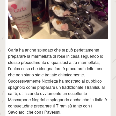
Carla ha anche spiegato che si può perfettamente
preparare la marmellata di rose in casa seguendo lo
stesso procedimento di qualsiasi altra marmellata;
l’unica cosa che bisogna fare è procurarsi delle rose
che non siano state trattate chimicamente.
Successivamente Nicoletta ha mostrato al pubblico
spagnolo come preparare un tradizionale Tiramisù al
caffè, utilizzando ovviamente un eccellente
Mascarpone Negrini e spiegando anche che in Italia è
consuetudine preparare il Tiramisù tanto con i
Savoiardi che con i Pavesini.