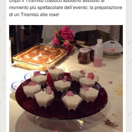
Dopo il Tiramisù classico abbiamo assistito al
momento più spettacolare dell’evento: la preparazione
di un Tiramisù alle rose!