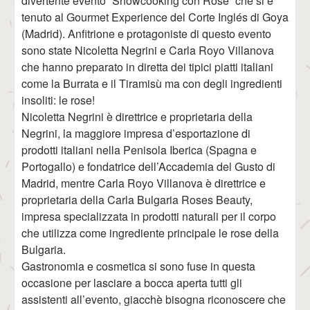
divertente evento “Showcooking con Rose” che si è
tenuto al Gourmet Experience del Corte Inglés di Goya
(Madrid). Anfitrione e protagoniste di questo evento
sono state Nicoletta Negrini e Carla Royo Villanova
che hanno preparato in diretta dei tipici piatti italiani
come la Burrata e il Tiramisù ma con degli ingredienti
insoliti: le rose!
Nicoletta Negrini è direttrice e proprietaria della
Negrini, la maggiore impresa d’esportazione di
prodotti italiani nella Penisola Iberica (Spagna e
Portogallo) e fondatrice dell’Accademia del Gusto di
Madrid, mentre Carla Royo Villanova è direttrice e
proprietaria della Carla Bulgaria Roses Beauty,
impresa specializzata in prodotti naturali per il corpo
che utilizza come ingrediente principale le rose della
Bulgaria.
Gastronomia e cosmetica si sono fuse in questa
occasione per lasciare a bocca aperta tutti gli
assistenti all’evento, giacchè bisogna riconoscere che