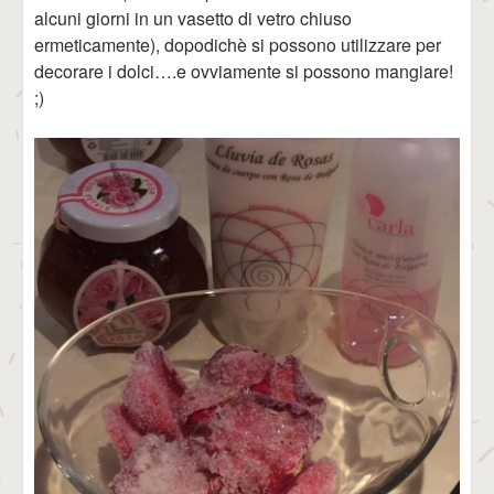
alcuni giorni in un vasetto di vetro chiuso
ermeticamente), dopodichè si possono utilizzare per
decorare i dolci….e ovviamente si possono mangiare!
;)