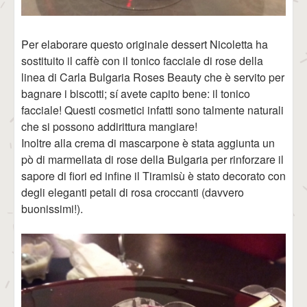
Per elaborare questo originale dessert Nicoletta ha
sostituito il caffè con il tonico facciale di rose della
linea di Carla Bulgaria Roses Beauty che è servito per
bagnare i biscotti; sí avete capito bene: il tonico
facciale! Questi cosmetici infatti sono talmente naturali
che si possono addirittura mangiare!
Inoltre alla crema di mascarpone è stata aggiunta un
pò di marmellata di rose della Bulgaria per rinforzare il
sapore di fiori ed infine il Tiramisù è stato decorato con
degli eleganti petali di rosa croccanti (davvero
buonissimi!).