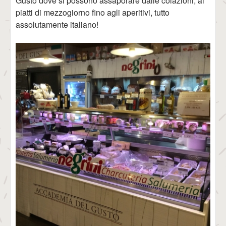
Gusto dove si possono assaporare dalle colazioni, ai
piatti di mezzogiorno fino agli aperitivi, tutto
assolutamente italiano!