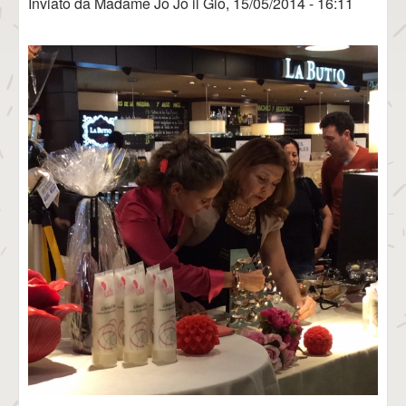
Inviato da
Madame Jo Jo
il
Gio, 15/05/2014 - 16:11