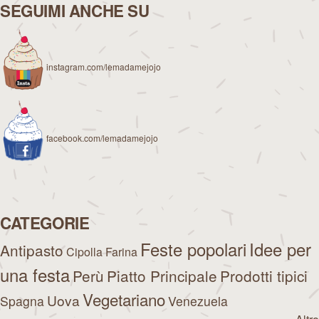
SEGUIMI ANCHE SU
instagram.com/lemadamejojo
facebook.com/lemadamejojo
CATEGORIE
Feste popolari
Idee per
Antipasto
Cipolla
Farina
una festa
Perù
Piatto Principale
Prodotti tipici
Vegetariano
Uova
Spagna
Venezuela