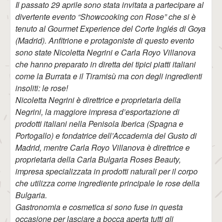
Il passato 29 aprile sono stata invitata a partecipare al
divertente evento “Showcooking con Rose” che si è
tenuto al Gourmet Experience del Corte Inglés di Goya
(Madrid). Anfitrione e protagoniste di questo evento
sono state Nicoletta Negrini e Carla Royo Villanova
che hanno preparato in diretta dei tipici piatti italiani
come la Burrata e il Tiramisù ma con degli ingredienti
insoliti: le rose!
Nicoletta Negrini è direttrice e proprietaria della
Negrini, la maggiore impresa d’esportazione di
prodotti italiani nella Penisola Iberica (Spagna e
Portogallo) e fondatrice dell’Accademia del Gusto di
Madrid, mentre Carla Royo Villanova è direttrice e
proprietaria della Carla Bulgaria Roses Beauty,
impresa specializzata in prodotti naturali per il corpo
che utilizza come ingrediente principale le rose della
Bulgaria.
Gastronomia e cosmetica si sono fuse in questa
occasione per lasciare a bocca aperta tutti gli