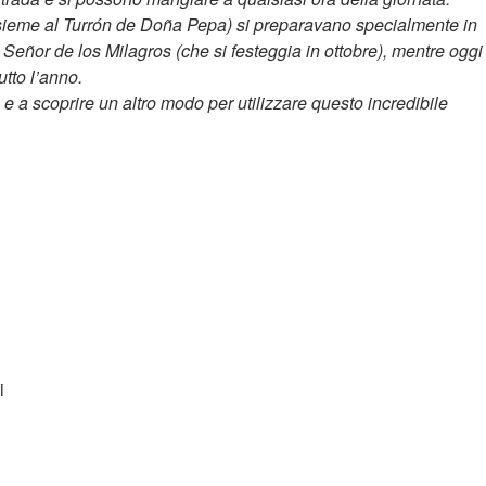
sieme al Turrón de Doña Pepa) si preparavano specialmente in
Señor de los Milagros (che si festeggia in ottobre), mentre oggi
utto l’anno.
a e a scoprire un altro modo per utilizzare questo incredibile
i