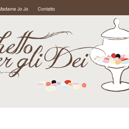
Salta al contenuto
Madame Jo Jo
Contatto
principale