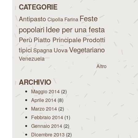
CATEGORIE
Feste
Antipasto
Cipolla
Farina
popolari
Idee per una festa
Perù
Piatto Principale
Prodotti
Vegetariano
tipici
Uova
Spagna
Venezuela
Altro
ARCHIVIO
Maggio 2014
(2)
Aprile 2014
(8)
Marzo 2014
(2)
Febbraio 2014
(1)
Gennaio 2014
(2)
Dicembre 2013
(2)