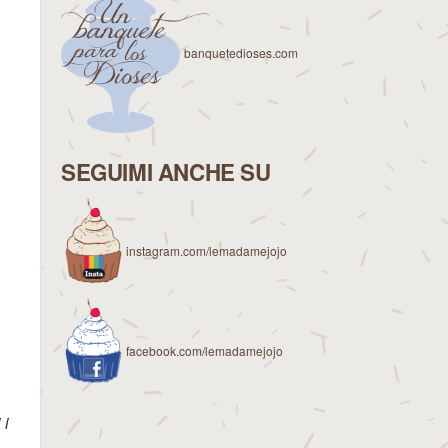
banquetedioses.com
SEGUIMI ANCHE SU
instagram.com/lemadamejojo
facebook.com/lemadamejojo
 i