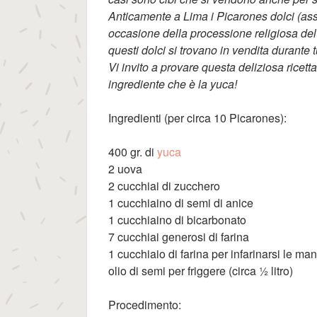
Anticamente a Lima i Picarones dolci (as
occasione della processione religiosa del 
questi dolci si trovano in vendita durante t
Vi invito a provare questa deliziosa ricett
ingrediente che è la yuca!
Ingredienti (per circa 10 Picarones):
400 gr. di
yuca
2 uova
2 cucchiai di zucchero
1 cucchiaino di semi di anice
1 cucchiaino di bicarbonato
7 cucchiai generosi di farina
1 cucchiaio di farina per infarinarsi le man
olio di semi per friggere (circa ½ litro)
Procedimento: