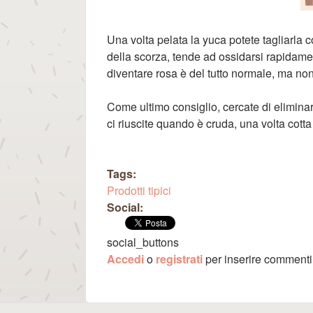
Una volta pelata la yuca potete tagliarla c
della scorza, tende ad ossidarsi rapidame
diventare rosa è del tutto normale, ma no
Come ultimo consiglio, cercate di eliminar
ci riuscite quando è cruda, una volta cotta
Tags:
Prodotti tipici
Social:
social_buttons
Accedi
o
registrati
per inserire commenti