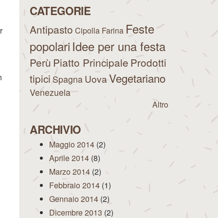
CATEGORIE
Feste
Antipasto
r
Cipolla
Farina
popolari
Idee per una festa
Perù
Piatto Principale
Prodotti
Vegetariano
tipici
n
Uova
Spagna
Venezuela
Altro
ARCHIVIO
Maggio 2014
(2)
Aprile 2014
(8)
Marzo 2014
(2)
Febbraio 2014
(1)
Gennaio 2014
(2)
Dicembre 2013
(2)