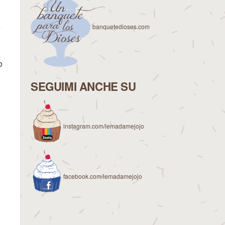
e
banquetedioses.com
o
SEGUIMI ANCHE SU
instagram.com/lemadamejojo
facebook.com/lemadamejojo