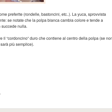
ome preferite (rondelle, bastoncini, etc..). La yuca, sprovvista
nte: se notate che la polpa bianca cambia colore e tende a
n succede nulla.
e il “cordoncino” duro che contiene al centro della polpa (se no
 sarà più semplice).
.