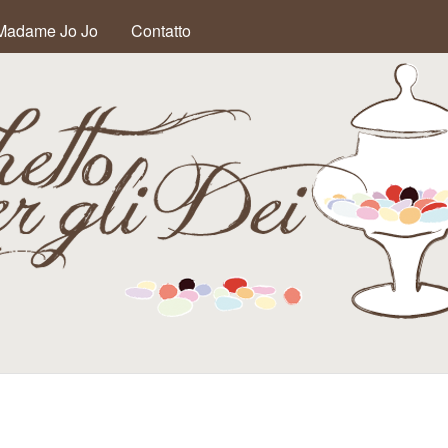
Salta al contenuto
Madame Jo Jo
Contatto
principale