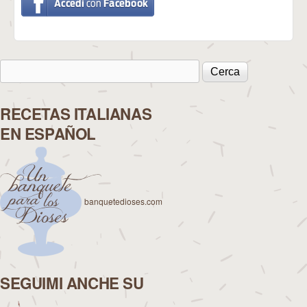
Cerca
Form di ricerca
RECETAS ITALIANAS
EN ESPAÑOL
banquetedioses.com
SEGUIMI ANCHE SU