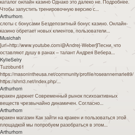
каталог онлайн казино Однако это далеко не. Подробнее.
Чтобы запустить тренировочную версию с...
Arthurhom
слоты с бонусами Бездепозитный бонус казино. Онлайн-
казино обретает новых клиентов, пользователи...
Musichah
[url=http://www.youtube.com/@Andrej-Weber]Песни, что
оставляют душу в ранах – талант Андрея Вебера...
KylieSelry
Tuzobun61
https://masonintheusa.net/community/profile/roseannemarie89/
https://shm3.net/index.php/...
Arthurhom
кракен даркнет Современный рынок психоактивных
веществ чрезвычайно динамичен. Согласно...
Arthurhom
кракен магазин Как зайти на кракен и пользоваться этой
площадкой мы попробуем разобраться в этом...
Arthurhom