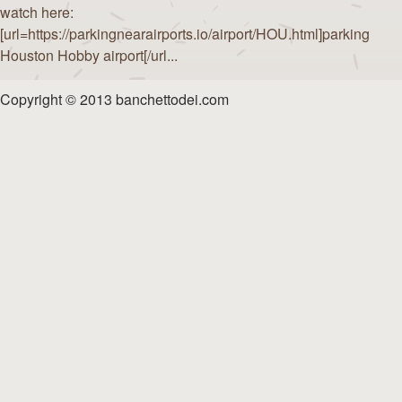
watch here:
[url=https://parkingnearairports.io/airport/HOU.html]parking
Houston Hobby airport[/url...
Copyright © 2013 banchettodei.com