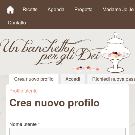
MAIN MENU
Salta al contenuto
Ricette
Agenda
Progetto
Madame Jo Jo
principale
Contatto
Crea nuovo profilo
(scheda attiva)
Accedi
Richiedi nuova pas
Un
Profilo utente
Tu sei qui
Banchetto
Crea nuovo profilo
per gli Dei
Nome utente
*