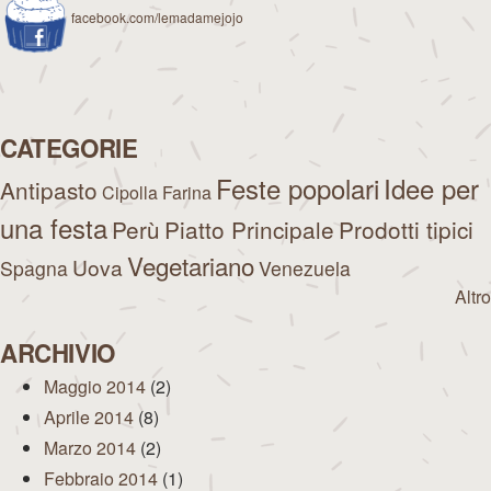
facebook.com/lemadamejojo
CATEGORIE
Feste popolari
Idee per
Antipasto
Cipolla
Farina
una festa
Perù
Piatto Principale
Prodotti tipici
Vegetariano
Uova
Spagna
Venezuela
Altro
ARCHIVIO
Maggio 2014
(2)
Aprile 2014
(8)
Marzo 2014
(2)
Febbraio 2014
(1)