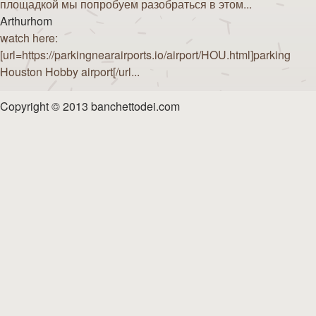
площадкой мы попробуем разобраться в этом...
Arthurhom
watch here:
[url=https://parkingnearairports.io/airport/HOU.html]parking
Houston Hobby airport[/url...
Copyright © 2013 banchettodei.com