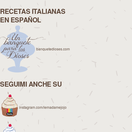
RECETAS ITALIANAS
EN ESPAÑOL
banquetedioses.com
SEGUIMI ANCHE SU
instagram.com/lemadamejojo