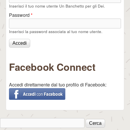
Inserisci il tuo nome utente Un Banchetto per gli Dei.
Password
*
Inserisci la password associata al tuo nome utente.
Facebook Connect
Accedi direttamente dal tuo profilo di Facebook:
Cerca
Form di ricerca